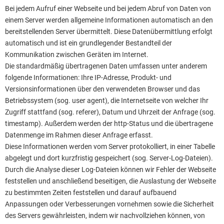
Bei jedem Aufruf einer Webseite und bei jedem Abruf von Daten von
einem Server werden allgemeine Informationen automatisch an den
bereitstellenden Server übermittelt. Diese Datenübermittlung erfolgt
automatisch und ist ein grundlegender Bestandteil der
Kommunikation zwischen Geräten im Internet.
Die standardmäßig übertragenen Daten umfassen unter anderem
folgende Informationen: Ihre IP-Adresse, Produkt- und
Versionsinformationen über den verwendeten Browser und das
Betriebssystem (sog. user agent), die Internetseite von welcher Ihr
Zugriff stattfand (sog. referer), Datum und Uhrzeit der Anfrage (sog.
timestamp). Außerdem werden der http-Status und die übertragene
Datenmenge im Rahmen dieser Anfrage erfasst.
Diese Informationen werden vom Server protokolliert, in einer Tabelle
abgelegt und dort kurzfristig gespeichert (sog. Server-Log-Dateien).
Durch die Analyse dieser Log-Dateien können wir Fehler der Webseite
feststellen und anschließend beseitigen, die Auslastung der Webseite
zu bestimmten Zeiten feststellen und darauf aufbauend
Anpassungen oder Verbesserungen vornehmen sowie die Sicherheit
des Servers gewährleisten, indem wir nachvollziehen können, von