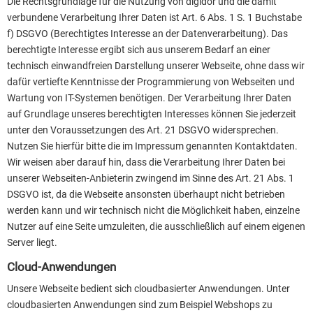
Die Rechtsgrundlage für die Nutzung von digidor und die damit
verbundene Verarbeitung Ihrer Daten ist Art. 6 Abs. 1 S. 1 Buchstabe
f) DSGVO (Berechtigtes Interesse an der Datenverarbeitung). Das
berechtigte Interesse ergibt sich aus unserem Bedarf an einer
technisch einwandfreien Darstellung unserer Webseite, ohne dass wir
dafür vertiefte Kenntnisse der Programmierung von Webseiten und
Wartung von IT-Systemen benötigen. Der Verarbeitung Ihrer Daten
auf Grundlage unseres berechtigten Interesses können Sie jederzeit
unter den Voraussetzungen des Art. 21 DSGVO widersprechen.
Nutzen Sie hierfür bitte die im Impressum genannten Kontaktdaten.
Wir weisen aber darauf hin, dass die Verarbeitung Ihrer Daten bei
unserer Webseiten-Anbieterin zwingend im Sinne des Art. 21 Abs. 1
DSGVO ist, da die Webseite ansonsten überhaupt nicht betrieben
werden kann und wir technisch nicht die Möglichkeit haben, einzelne
Nutzer auf eine Seite umzuleiten, die ausschließlich auf einem eigenen
Server liegt.
Cloud-Anwendungen
Unsere Webseite bedient sich cloudbasierter Anwendungen. Unter
cloudbasierten Anwendungen sind zum Beispiel Webshops zu