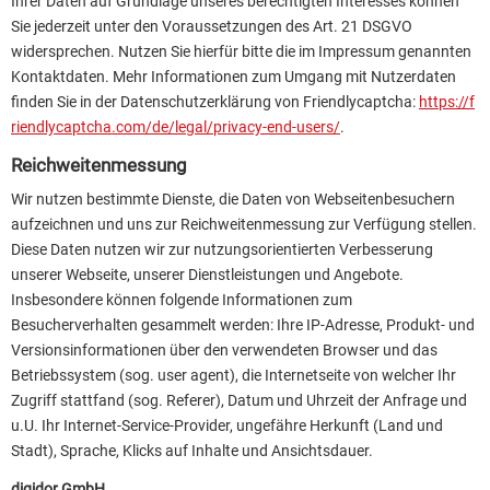
Ihrer Daten auf Grundlage unseres berechtigten Interesses können
Sie jederzeit unter den Voraussetzungen des Art. 21 DSGVO
widersprechen. Nutzen Sie hierfür bitte die im Impressum genannten
Kontaktdaten. Mehr Informationen zum Umgang mit Nutzerdaten
finden Sie in der Datenschutzerklärung von Friendlycaptcha:
https://f
riendlycaptcha.com/de/legal/privacy-end-users/
.
Reichweitenmessung
Wir nutzen bestimmte Dienste, die Daten von Webseitenbesuchern
aufzeichnen und uns zur Reichweitenmessung zur Verfügung stellen.
Diese Daten nutzen wir zur nutzungsorientierten Verbesserung
unserer Webseite, unserer Dienstleistungen und Angebote.
Insbesondere können folgende Informationen zum
Besucherverhalten gesammelt werden: Ihre IP-Adresse, Produkt- und
Versionsinformationen über den verwendeten Browser und das
Betriebssystem (sog. user agent), die Internetseite von welcher Ihr
Zugriff stattfand (sog. Referer), Datum und Uhrzeit der Anfrage und
u.U. Ihr Internet-Service-Provider, ungefähre Herkunft (Land und
Stadt), Sprache, Klicks auf Inhalte und Ansichtsdauer.
digidor GmbH