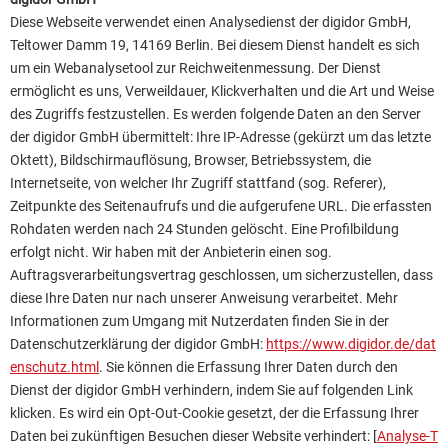
Diese Webseite verwendet einen Analysedienst der digidor GmbH,
Teltower Damm 19, 14169 Berlin. Bei diesem Dienst handelt es sich
um ein Webanalysetool zur Reichweitenmessung. Der Dienst
ermöglicht es uns, Verweildauer, Klickverhalten und die Art und Weise
des Zugriffs festzustellen. Es werden folgende Daten an den Server
der digidor GmbH übermittelt: Ihre IP-Adresse (gekürzt um das letzte
Oktett), Bildschirmauflösung, Browser, Betriebssystem, die
Internetseite, von welcher Ihr Zugriff stattfand (sog. Referer),
Zeitpunkte des Seitenaufrufs und die aufgerufene URL. Die erfassten
Rohdaten werden nach 24 Stunden gelöscht. Eine Profilbildung
erfolgt nicht. Wir haben mit der Anbieterin einen sog.
Auftragsverarbeitungsvertrag geschlossen, um sicherzustellen, dass
diese Ihre Daten nur nach unserer Anweisung verarbeitet. Mehr
Informationen zum Umgang mit Nutzerdaten finden Sie in der
Datenschutzerklärung der digidor GmbH:
https://www.digidor.de/dat
enschutz.html
. Sie können die Erfassung Ihrer Daten durch den
Dienst der digidor GmbH verhindern, indem Sie auf folgenden Link
klicken. Es wird ein Opt-Out-Cookie gesetzt, der die Erfassung Ihrer
Daten bei zukünftigen Besuchen dieser Website verhindert: [
Analyse-T