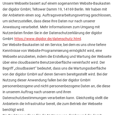
Unsere Webseite basiert auf einem sogenannten Website-Baukasten
der digidor GmbH, Teltower Damm 19, 14169 Berlin. Wir haben mit
der Anbieterin einen sog. Auftragsverarbeitungsvertrag geschlossen,
um sicherzustellen, dass diese Ihre Daten nur nach unserer
Anweisung verarbeitet. Mehr Informationen zum Umgang mit
Nutzerdaten finden Sie in der Datenschutzerklärung der digidor
GmbH:
https://www.digidor.de/datenschutz.html
.
Der Website-Baukasten ist ein Service, bei dem es uns ohne tiefere
Kenntnisse von Website-Programmierung ermöglicht wird, eine
Webseite anzubieten, indem die Erstellung und Wartung der Webseite
über eine cloudbasierte Benutzeroberfläche vereinfacht wird. Der
Begriff „cloudbasiert“ bedeutet, dass uns die Wartungsoberfläche
von der digidor GmbH auf deren Servern bereitgestellt wird. Bei der
Nutzung dieser Anwendung fallen bei der digidor GmbH
personenbezogene und nicht-personenbezogene Daten an, die diese
in unserem Auftrag nach unseren und ihren
Datenschutzbestimmungen verarbeiten kann. Gleichzeitig stellt die
Anbieterin die Infrastruktur bereit, die zum Betrieb der Webseite
benötigt wird.