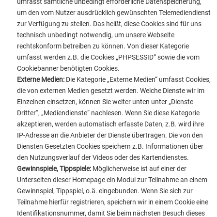
umfasst sämtliche unbedingt erforderliche Datenspeicherung,
um den vom Nutzer ausdrücklich gewünschten Telemediendienst
zur Verfügung zu stellen. Das heißt, diese Cookies sind für uns
technisch unbedingt notwendig, um unsere Webseite
rechtskonform betreiben zu können. Von dieser Kategorie
umfasst werden z.B. die Cookies „PHPSESSID“ sowie die vom
Cookiebanner benötigten Cookies.
Externe Medien:
Die Kategorie „Externe Medien“ umfasst Cookies,
die von externen Medien gesetzt werden. Welche Dienste wir im
Einzelnen einsetzen, können Sie weiter unten unter „Dienste
Dritter“, „Mediendienste“ nachlesen. Wenn Sie diese Kategorie
akzeptieren, werden automatisch erfasste Daten, z.B. wird ihre
IP-Adresse an die Anbieter der Dienste übertragen. Die von den
Diensten Gesetzten Cookies speichern z.B. Informationen über
den Nutzungsverlauf der Videos oder des Kartendienstes.
Gewinnspiele, Tippspiele:
Möglicherweise ist auf einer der
Unterseiten dieser Homepage ein Modul zur Teilnahme an einem
Gewinnspiel, Tippspiel, o.ä. eingebunden. Wenn Sie sich zur
Teilnahme hierfür registrieren, speichern wir in einem Cookie eine
Identifikationsnummer, damit Sie beim nächsten Besuch dieses