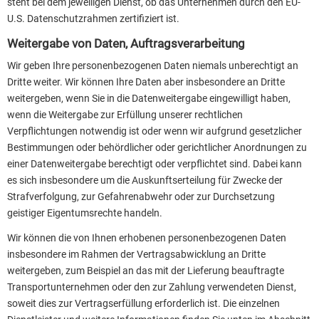
steht bei dem jeweiligen Dienst, ob das Unternehmen durch den EU-
U.S. Datenschutzrahmen zertifiziert ist.
Weitergabe von Daten, Auftragsverarbeitung
Wir geben Ihre personenbezogenen Daten niemals unberechtigt an
Dritte weiter. Wir können Ihre Daten aber insbesondere an Dritte
weitergeben, wenn Sie in die Datenweitergabe eingewilligt haben,
wenn die Weitergabe zur Erfüllung unserer rechtlichen
Verpflichtungen notwendig ist oder wenn wir aufgrund gesetzlicher
Bestimmungen oder behördlicher oder gerichtlicher Anordnungen zu
einer Datenweitergabe berechtigt oder verpflichtet sind. Dabei kann
es sich insbesondere um die Auskunftserteilung für Zwecke der
Strafverfolgung, zur Gefahrenabwehr oder zur Durchsetzung
geistiger Eigentumsrechte handeln.
Wir können die von Ihnen erhobenen personenbezogenen Daten
insbesondere im Rahmen der Vertragsabwicklung an Dritte
weitergeben, zum Beispiel an das mit der Lieferung beauftragte
Transportunternehmen oder den zur Zahlung verwendeten Dienst,
soweit dies zur Vertragserfüllung erforderlich ist. Die einzelnen