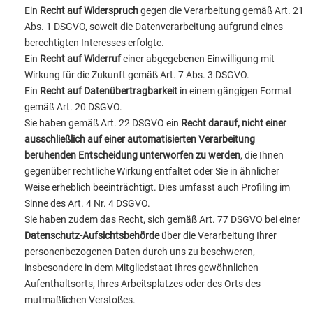
Ein
Recht auf Widerspruch
gegen die Verarbeitung gemäß Art. 21
Abs. 1 DSGVO, soweit die Datenverarbeitung aufgrund eines
berechtigten Interesses erfolgte.
Ein
Recht auf Widerruf
einer abgegebenen Einwilligung mit
Wirkung für die Zukunft gemäß Art. 7 Abs. 3 DSGVO.
Ein
Recht auf Datenübertragbarkeit
in einem gängigen Format
gemäß Art. 20 DSGVO.
Sie haben gemäß Art. 22 DSGVO ein
Recht darauf, nicht einer
ausschließlich auf einer automatisierten Verarbeitung
beruhenden Entscheidung unterworfen zu werden
, die Ihnen
gegenüber rechtliche Wirkung entfaltet oder Sie in ähnlicher
Weise erheblich beeinträchtigt. Dies umfasst auch Profiling im
Sinne des Art. 4 Nr. 4 DSGVO.
Sie haben zudem das Recht, sich gemäß Art. 77 DSGVO bei einer
Datenschutz-Aufsichtsbehörde
über die Verarbeitung Ihrer
personenbezogenen Daten durch uns zu beschweren,
insbesondere in dem Mitgliedstaat Ihres gewöhnlichen
Aufenthaltsorts, Ihres Arbeitsplatzes oder des Orts des
mutmaßlichen Verstoßes.