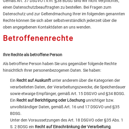
Gemäß Art. 37 DSGVO i.V.m. §38 BDSG sind wir nicht verpflichtet,
einen Datenschutzbeauftragten zu bestellen. Bei Fragen zum
Datenschutz und zur Geltendmachung Ihrer im folgenden genannten
Rechte können Sie sich aber selbstverständlich jederzeit über die
oben angegebenen Kontaktdaten an uns wenden.
Betroffenenrechte
Ihre Rechte als betroffene Person
Als betroffene Person haben Sie uns gegenüber folgende Rechte
hinsichtlich Ihrer personenbezogenen Daten. Sie haben:
Ein
Recht auf Auskunft
unter anderem über die Kategorien der
verarbeiteten Daten, der Verarbeitungszwecke, die Speicherdauer
sowie etwaige Empfänger, gemäß Art. 15 DSGVO und §34 BDSG.
Ein
Recht auf Berichtigung oder Löschung
unrichtiger bzw.
unvollständiger Daten, gemäß Art. 16 und 17 DSGVO und §35
BDSG.
Unter den Voraussetzungen des Art. 18 DSGVO oder §35 Abs. 1
S. 2 BDSG ein
Recht auf Einschränkung der Verarbeitung
.