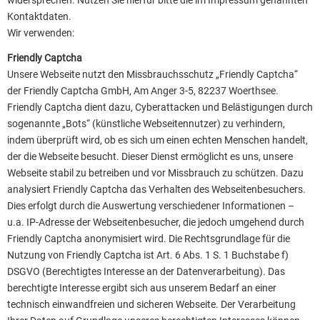
widersprechen. Nutzen Sie hierfür bitte die im Impressum genannten
Kontaktdaten.
Wir verwenden:
Friendly Captcha
Unsere Webseite nutzt den Missbrauchsschutz „Friendly Captcha“
der Friendly Captcha GmbH, Am Anger 3-5, 82237 Woerthsee.
Friendly Captcha dient dazu, Cyberattacken und Belästigungen durch
sogenannte „Bots“ (künstliche Webseitennutzer) zu verhindern,
indem überprüft wird, ob es sich um einen echten Menschen handelt,
der die Webseite besucht. Dieser Dienst ermöglicht es uns, unsere
Webseite stabil zu betreiben und vor Missbrauch zu schützen. Dazu
analysiert Friendly Captcha das Verhalten des Webseitenbesuchers.
Dies erfolgt durch die Auswertung verschiedener Informationen –
u.a. IP-Adresse der Webseitenbesucher, die jedoch umgehend durch
Friendly Captcha anonymisiert wird. Die Rechtsgrundlage für die
Nutzung von Friendly Captcha ist Art. 6 Abs. 1 S. 1 Buchstabe f)
DSGVO (Berechtigtes Interesse an der Datenverarbeitung). Das
berechtigte Interesse ergibt sich aus unserem Bedarf an einer
technisch einwandfreien und sicheren Webseite. Der Verarbeitung