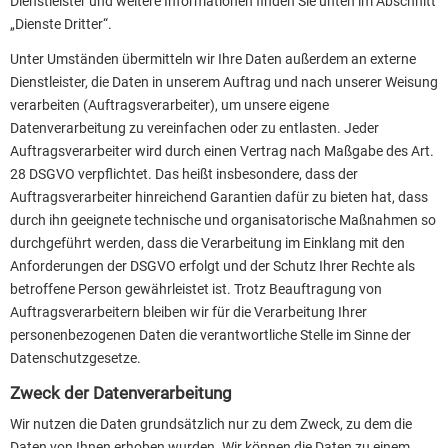
Dienstleister und weitere Informationen finden Sie unten im Abschnitt
„Dienste Dritter“.
Unter Umständen übermitteln wir Ihre Daten außerdem an externe
Dienstleister, die Daten in unserem Auftrag und nach unserer Weisung
verarbeiten (Auftragsverarbeiter), um unsere eigene
Datenverarbeitung zu vereinfachen oder zu entlasten. Jeder
Auftragsverarbeiter wird durch einen Vertrag nach Maßgabe des Art.
28 DSGVO verpflichtet. Das heißt insbesondere, dass der
Auftragsverarbeiter hinreichend Garantien dafür zu bieten hat, dass
durch ihn geeignete technische und organisatorische Maßnahmen so
durchgeführt werden, dass die Verarbeitung im Einklang mit den
Anforderungen der DSGVO erfolgt und der Schutz Ihrer Rechte als
betroffene Person gewährleistet ist. Trotz Beauftragung von
Auftragsverarbeitern bleiben wir für die Verarbeitung Ihrer
personenbezogenen Daten die verantwortliche Stelle im Sinne der
Datenschutzgesetze.
Zweck der Datenverarbeitung
Wir nutzen die Daten grundsätzlich nur zu dem Zweck, zu dem die
Daten von Ihnen erhoben wurden. Wir können die Daten zu einem